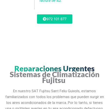
factura de luz.
972 101 877
Reparaciones Urgentes
Sistemas de Climatización
Fujitsu
En nuestro SAT Fujitsu Sant Feliu Guixols, estamos
familiarizados con todos los problemas que pueden surgir en
los aires acondicionados de la marca. Por lo tanto, si tienes
una o múltiples averías en tu aire acondicionado defectuoso,