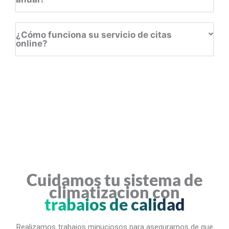
¿Cómo funciona su servicio de citas
online?
Cuidamos tu sistema de
climatizacion con
trabajos de calidad
Realizamos trabajos minuciosos para asegurarnos de que