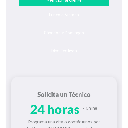
Atención al cliente
Lunes a Viernes
Sábados y Domingos
Días Festivos
Solicita un Técnico
24 horas
/ Online
Programa una cita o contáctanos por