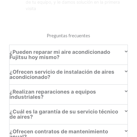
de tu equipo, y le damos solución en la primera
visita
Preguntas frecuentes
¿Pueden reparar mi aire acondicionado
Fujitsu hoy mismo?
¿Ofrecen servicio de instalación de aires
acondicionado?
¿Realizan reparaciones a equipos
industriales?
¿Cuál es la garantía de su servicio técnico
de aires?
¿Ofrecen contratos de mantenimiento
anual?