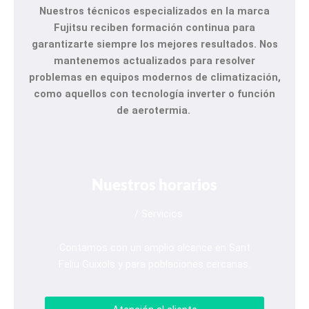
Nuestros técnicos especializados en la marca
Fujitsu
reciben formación continua para
garantizarte siempre los mejores resultados. Nos
mantenemos actualizados para resolver
problemas en equipos modernos de climatización,
como aquellos con tecnología inverter o función
de aerotermia.
Nuestros horarios
/ Servicios
Contamos con un amplio alcance en Sant
Feliu Guixols y para poblaciones cercanas.