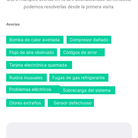
podemos resolverlas desde la primera visita.
Averías
Bomba de calor averiada
Compresor dañado
Flujo de aire obstruido
Códigos de error
Tarjeta electrónica quemada
Ruidos inusuales
Fugas de gas refrigerante
Problemas eléctricos
Sobrecarga del sistema
Olores extraños
Sensor defectuoso