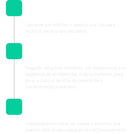
Contacta y solicita la visita de
nuestros técnicos
Llámanos por teléfono o agenda una cita para
recibir el servicio que necesitas.
Nos desplazamos hasta tu
residencia o local comercial
Después del primer momento, nos trasladamos a tu
residencia en el mismo día, si así lo prefieres, para
llevar a cabo el servicio de reparación o
mantenimiento preventivo.
Realizamos el diagnostico y los
ajustes necesarios
Inspeccionamos todas las piezas y sistemas que
puedan estar involucrados en el mal funcionamiento