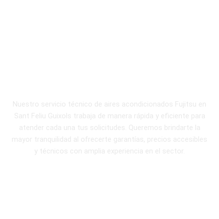
¿Cómo trabaja nuestro
servicio técnico
Fujitsu especializado?
Nuestro servicio técnico de aires acondicionados Fujitsu en
Sant Feliu Guixols trabaja de manera rápida y eficiente para
atender cada una tus solicitudes. Queremos brindarte la
mayor tranquilidad al ofrecerte garantías, precios accesibles
y técnicos con amplia experiencia en el sector.