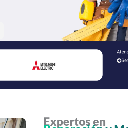
Aten
Ser
Expertos en