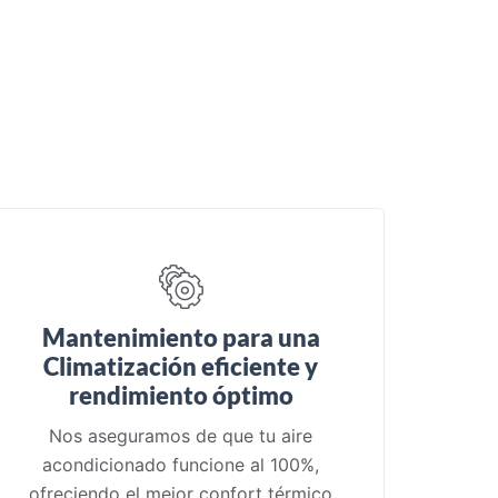
Mantenimiento para una
Climatización eficiente y
rendimiento óptimo
Nos aseguramos de que tu aire
acondicionado funcione al 100%,
ofreciendo el mejor confort térmico