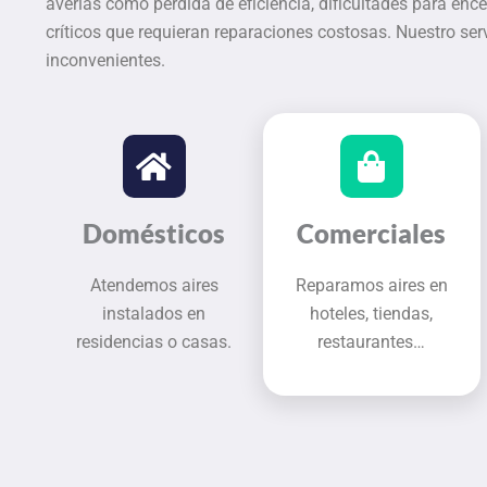
averías como pérdida de eficiencia, dificultades para ence
críticos que requieran reparaciones costosas. Nuestro serv
inconvenientes.
Domésticos
Comerciales
Atendemos aires
Reparamos aires en
instalados en
hoteles, tiendas,
residencias o casas.
restaurantes…