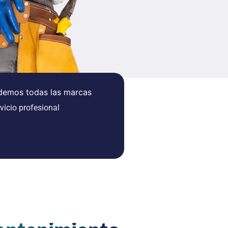
demos todas las marcas
vicio profesional