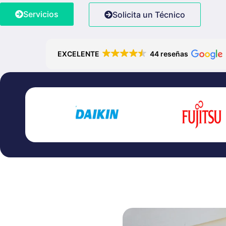
Servicios
Solicita un Técnico
EXCELENTE
44 reseñas