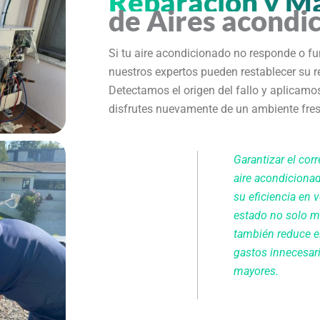
Reparación y M
de Aires acondi
Si tu aire acondicionado no responde o fu
nuestros expertos pueden restablecer su 
Detectamos el origen del fallo y aplicamo
disfrutes nuevamente de un ambiente fres
Garantizar el cor
aire acondiciona
su eficiencia en 
estado no solo me
también reduce el
gastos innecesar
mayores.