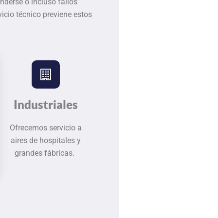
nderse o incluso fallos
icio técnico previene estos
Industriales
Ofrecemos servicio a
aires de hospitales y
grandes fábricas.