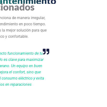
antenimiento
cionados
nciona de manera irregular,
rendimiento en poco tiempo.
s la mejor solución para que
co y confortable.
recto funcionamiento de tu
do es clave para maximizar
verano. Un equipo en buen
jora el confort, sino que
 consumo eléctrico y evita
ios en reparaciones