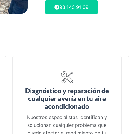
93 143 91 69
Diagnóstico y reparación de
cualquier avería en tu aire
acondicionado
Nuestros especialistas identifican y
solucionan cualquier problema que
pueda afectar el rendimiento de tu