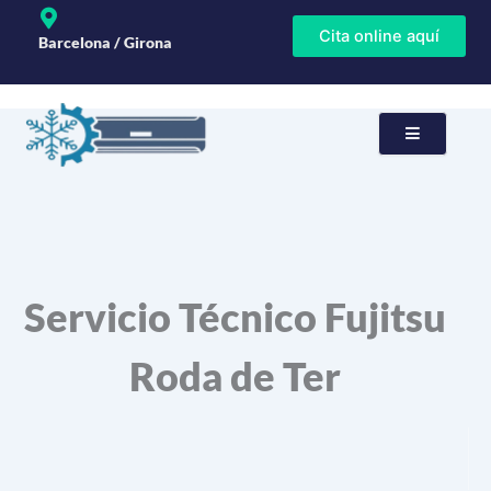
Ir
Cita online aquí
al
Barcelona / Girona
contenido
Servicio Técnico Fujitsu
Roda de Ter