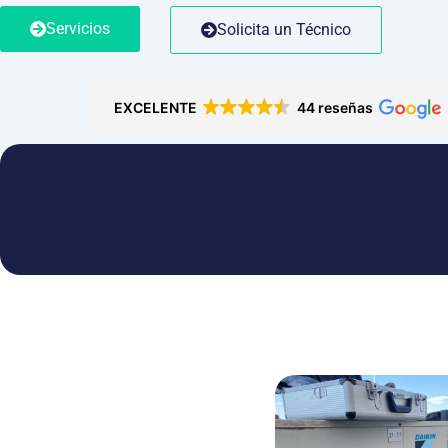
Servicios
Solicita un Técnico
EXCELENTE
44 reseñas