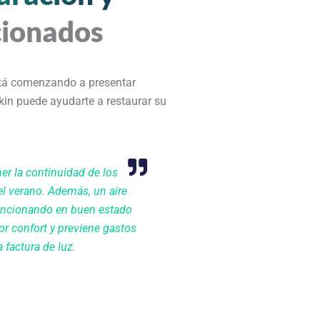
cionados
stá comenzando a presentar
kin puede ayudarte a restaurar su
er la continuidad de los
el verano. Además, un aire
uncionando en buen estado
r confort y previene gastos
 factura de luz.