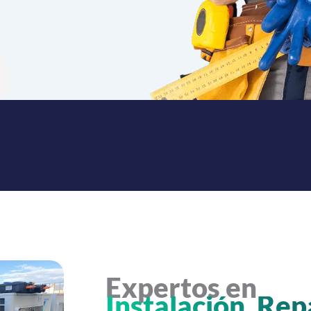
Expertos en
Instalación, Rep