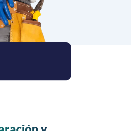
aración y