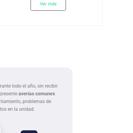
Ver más
te todo el año, sin recibir
 presente
averías comunes
friamiento, problemas de
os en la unidad.