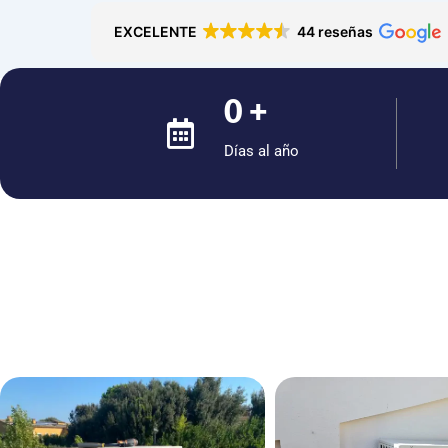
EXCELENTE
44 reseñas
0
+
Días al año