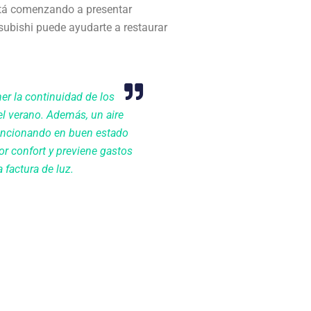
stá comenzando a presentar
subishi puede ayudarte a restaurar
er la continuidad de los
el verano. Además, un aire
uncionando en buen estado
r confort y previene gastos
 factura de luz.