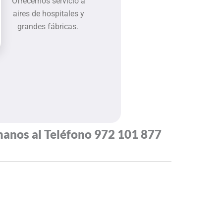
Ofrecemos servicio a
aires de hospitales y
grandes fábricas.
manos al Teléfono
972 101 877