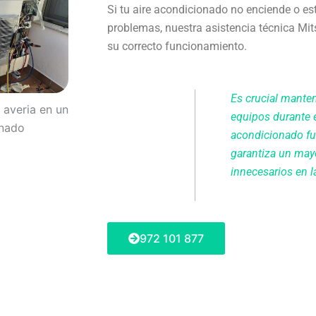
Si tu aire acondicionado no enciende o e
problemas, nuestra asistencia técnica Mit
su correcto funcionamiento.
Es crucial manten
equipos durante 
acondicionado f
garantiza un mayo
innecesarios en la
972 101 877