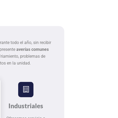
te todo el año, sin recibir
 presente
averías comunes
friamiento, problemas de
os en la unidad.
Industriales