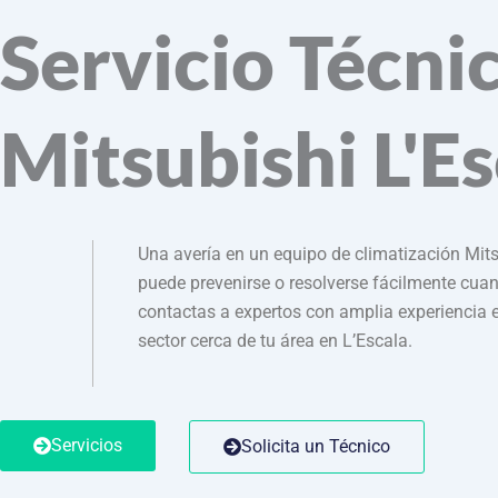
Servicio Técni
Mitsubishi L'E
Una avería en un equipo de climatización Mit
puede prevenirse o resolverse fácilmente cua
contactas a expertos con amplia experiencia e
sector cerca de tu área en L’Escala.
Servicios
Solicita un Técnico