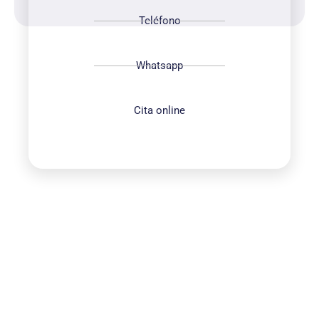
Teléfono
Whatsapp
Cita online