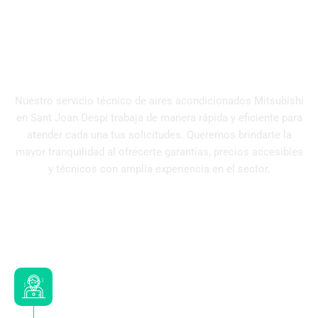
¿Cómo trabaja nuestro
servicio técnico Mitsubishi
especializado?
Nuestro servicio técnico de aires acondicionados Mitsubishi
en Sant Joan Despí trabaja de manera rápida y eficiente para
atender cada una tus solicitudes. Queremos brindarte la
mayor tranquilidad al ofrecerte garantías, precios accesibles
y técnicos con amplia experiencia en el sector.
Contacta y solicita la visita de
nuestros técnicos