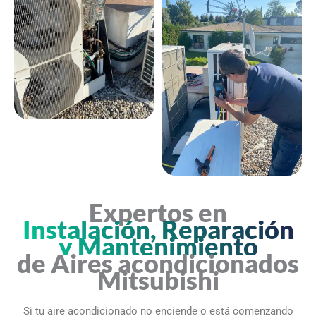
Expertos en
Instalación, Reparación
y Mantenimiento
de Aires acondicionados
Mitsubishi
Si tu aire acondicionado no enciende o está comenzando