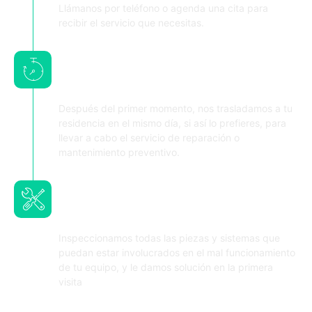
Llámanos por teléfono o agenda una cita para
recibir el servicio que necesitas.
Nos desplazamos hasta tu
residencia o local comercial
Después del primer momento, nos trasladamos a tu
residencia en el mismo día, si así lo prefieres, para
llevar a cabo el servicio de reparación o
mantenimiento preventivo.
Realizamos el diagnostico y los
ajustes necesarios
Inspeccionamos todas las piezas y sistemas que
puedan estar involucrados en el mal funcionamiento
de tu equipo, y le damos solución en la primera
visita