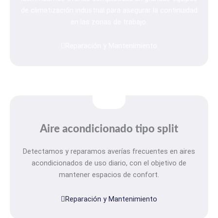
de climatización industrial para asegurar la continuidad
en las zonas de trabajo.
Reparación y Mantenimiento
Aire acondicionado tipo split
Detectamos y reparamos averías frecuentes en aires
acondicionados de uso diario, con el objetivo de
mantener espacios de confort.
Reparación y Mantenimiento