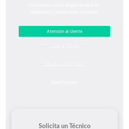
Contamos con un amplio alcance en
Viladecans y poblaciones cercanas.
Atención al cliente
Lunes a Viernes
Sábados y Domingos
Días Festivos
Solicita un Técnico