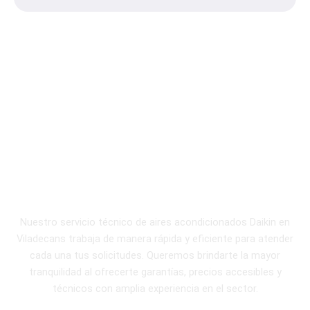
¿Cómo trabaja nuestro
servicio técnico
Daikin especializado?
Nuestro servicio técnico de aires acondicionados Daikin en
Viladecans trabaja de manera rápida y eficiente para atender
cada una tus solicitudes. Queremos brindarte la mayor
tranquilidad al ofrecerte garantías, precios accesibles y
técnicos con amplia experiencia en el sector.