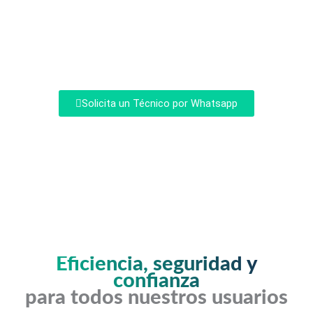
Evita quedarte más tiempo sin tu aire
acondicionado Daikin funcionando de
forma óptima este verano.
Solicita un Técnico por Whatsapp
Eficiencia, seguridad y
confianza
para todos nuestros usuarios