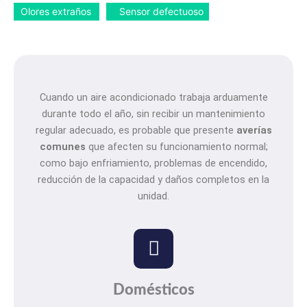
Olores extraños
Sensor defectuoso
Cuando un aire acondicionado trabaja arduamente
durante todo el año, sin recibir un mantenimiento
regular adecuado, es probable que presente
averías
comunes
que afecten su funcionamiento normal;
como bajo enfriamiento, problemas de encendido,
reducción de la capacidad y daños completos en la
unidad.
Domésticos