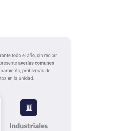
te todo el año, sin recibir
 presente
averías comunes
friamiento, problemas de
os en la unidad.
Industriales