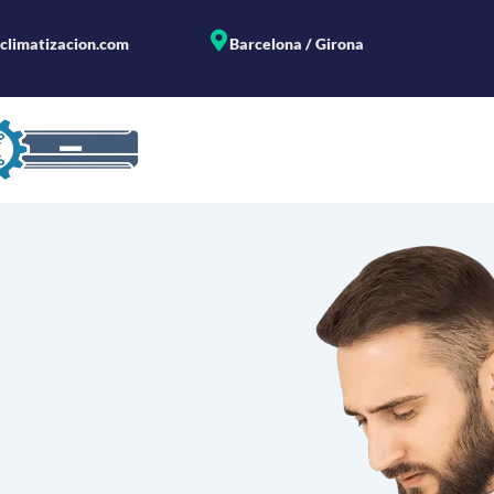
climatizacion.com
Barcelona / Girona