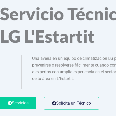
Servicio Técni
LG L'Estartit
Una avería en un equipo de climatización LG 
prevenirse o resolverse fácilmente cuando co
a expertos con amplia experiencia en el secto
de tu área en L’Estartit.
Servicios
Solicita un Técnico