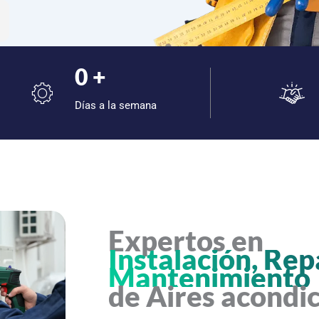
0
+
Días a la semana
Expertos en
Instalación, Rep
Mantenimiento
de Aires acondi