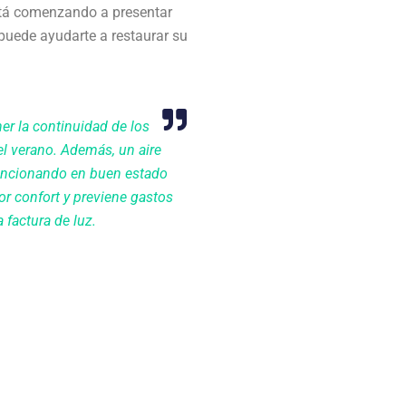
stá comenzando a presentar
puede ayudarte a restaurar su
er la continuidad de los
el verano. Además, un aire
uncionando en buen estado
r confort y previene gastos
 factura de luz.