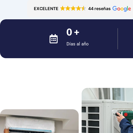
EXCELENTE
44 reseñas
0
+
Días al año