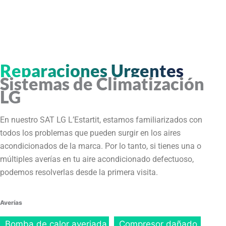
Reparaciones Urgentes
Sistemas de Climatización
LG
En nuestro SAT LG L’Estartit, estamos familiarizados con
todos los problemas que pueden surgir en los aires
acondicionados de la marca. Por lo tanto, si tienes una o
múltiples averías en tu aire acondicionado defectuoso,
podemos resolverlas desde la primera visita.
Averías
Bomba de calor averiada
Compresor dañado