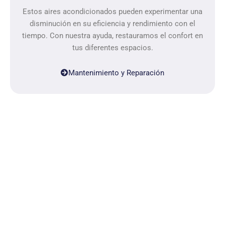
Estos aires acondicionados pueden experimentar una
disminución en su eficiencia y rendimiento con el
tiempo. Con nuestra ayuda, restauramos el confort en
tus diferentes espacios.
Mantenimiento y Reparación
¿Cómo trabaja nuestro
servicio técnico
Daikin especializado?