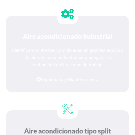
Aire acondicionado industrial
Identificamos averías complicadas en grandes equipos
de climatización industrial para asegurar la
continuidad en las zonas de trabajo.
Reparación y Mantenimiento
Aire acondicionado tipo split