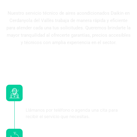
Nuestro servicio técnico de aires acondicionados Daikin en
Cerdanyola del Vallès trabaja de manera rápida y eficiente
para atender cada una tus solicitudes. Queremos brindarte la
mayor tranquilidad al ofrecerte garantías, precios accesibles
y técnicos con amplia experiencia en el sector.
Contacta y solicita la visita de
nuestros técnicos
Llámanos por teléfono o agenda una cita para
recibir el servicio que necesitas.
Nos desplazamos hasta tu