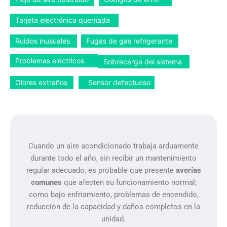
Tarjeta electrónica quemada
Ruidos inusuales
Fugas de gas refrigerante
Problemas eléctricos
Sobrecarga del sistema
Olores extraños
Sensor defectuoso
Cuando un aire acondicionado trabaja arduamente
durante todo el año, sin recibir un mantenimiento
regular adecuado, es probable que presente
averías
comunes
que afecten su funcionamiento normal;
como bajo enfriamiento, problemas de encendido,
reducción de la capacidad y daños completos en la
unidad.