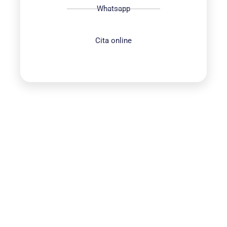
Whatsapp
Cita online
¿Quieres solicitar